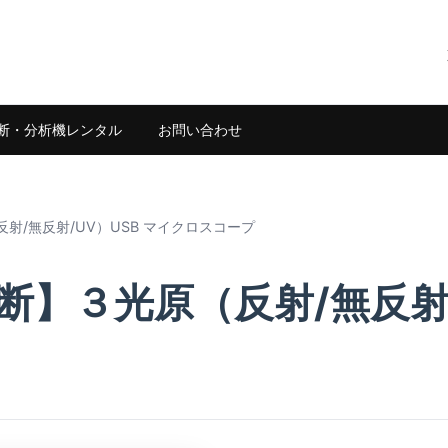
断・分析機レンタル
お問い合わせ
射/無反射/UV）USB マイクロスコープ
】３光原（反射/無反射/