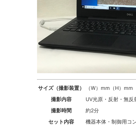
サイズ（撮影装置）
（W）mm（H）mm
撮影内容
UV光原・反射・無反
撮影時間
約2分
セット内容
機器本体・制御用コ