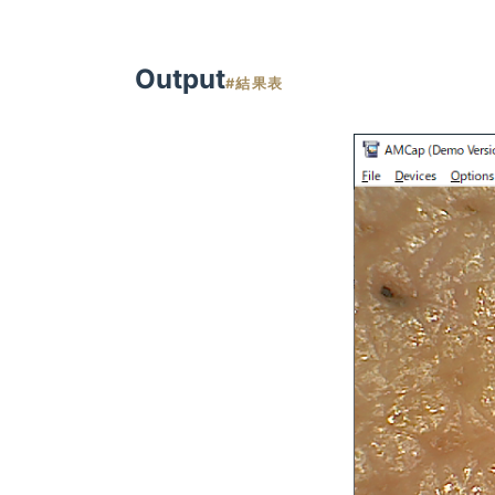
Output
#結果表