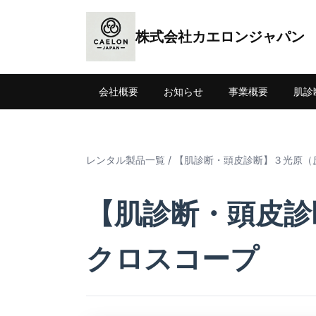
株式会社カエロンジャパン
会社概要
お知らせ
事業概要
肌診
レンタル製品一覧
/
【肌診断・頭皮診断】３光原（反
【肌診断・頭皮診断
クロスコープ