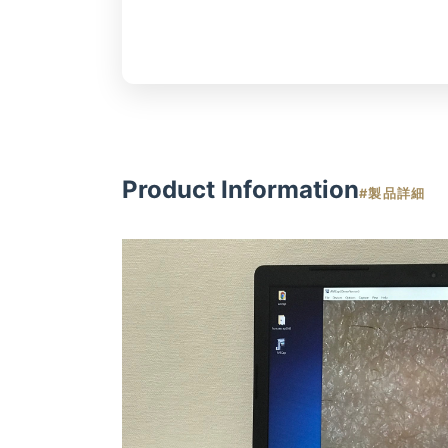
Product Information
#製品詳細