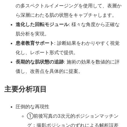
の多スペクトルイメージングを使用して、表層か
ら深層にわたる肌の状態をキャプチャします。
進化した回転モジュール
: 様々な角度から正確な
肌分析を実現。
患者教育サポート
: 診断結果をわかりやすく視覚
化し、レポート形式で提供。
長期的な肌状態の追跡
: 施術の効果を数値的に評
価し、改善点を具体的に提案。
主要分析項目
圧倒的な再現性
①前後写真の3次元的ポジションマッチン
グ：撮影ポジションのずれによる解析誤差