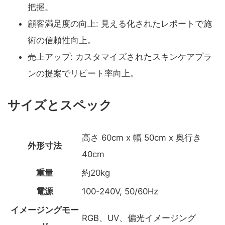
把握。
顧客満足度の向上: 見える化されたレポートで施
術の信頼性向上。
売上アップ: カスタマイズされたスキンケアプラ
ンの提案でリピート率向上。
サイズとスペック
高さ 60cm x 幅 50cm x 奥行き
外形寸法
40cm
重量
約20kg
電源
100-240V, 50/60Hz
イメージングモー
RGB、UV、偏光イメージング