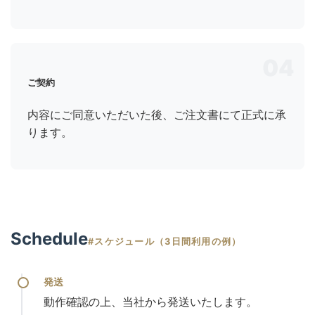
04
ご契約
内容にご同意いただいた後、ご注文書にて正式に承
ります。
Schedule
#スケジュール（3日間利用の例）
発送
動作確認の上、当社から発送いたします。