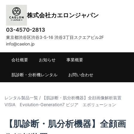
株式会社カエロンジャパン
03-4570-2813
東京都渋谷区渋谷3-5-16 渋谷3丁目スクエアビル2F
info@caelon.jp
会社概要
お知らせ
事業概要
肌診断・分析機レンタル
お問い合わせ
レンタル製品一覧
/
【肌診断・肌分析機器】全顔画像解析装置
VISIA Evolution-Generation7 ビジア エボリューション
【肌診断・肌分析機器】全顔画