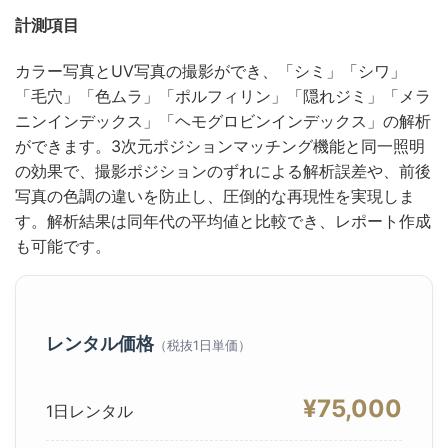
計測項目
カラー写真とUV写真の撮影ができ、「シミ」「シワ」
「毛穴」「色ムラ」「ポルフィリン」「隠れジミ」「メラ
ニンインデックス」「ヘモグロビンインデックス」の解析
ができます。3次元ポジションマッチング機能と同一照明
の効果で、撮影ポジションのずれによる解析誤差や、前後
写真の色調の違いを防止し、圧倒的な再現性を実現しま
す。解析結果は同年代の平均値と比較でき、レポート作成
も可能です。
レンタル価格
（税抜1日単価）
¥75,000
1日レンタル