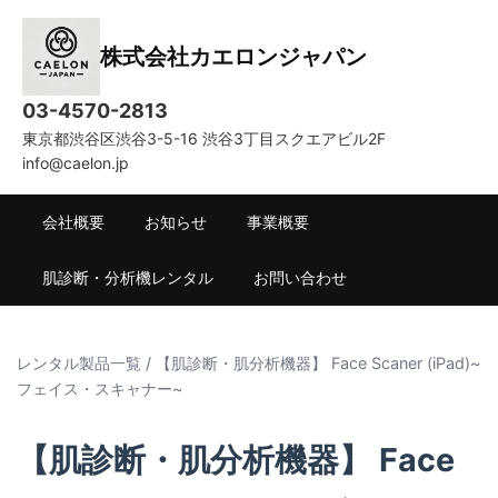
株式会社カエロンジャパン
03-4570-2813
東京都渋谷区渋谷3-5-16 渋谷3丁目スクエアビル2F
info@caelon.jp
会社概要
お知らせ
事業概要
肌診断・分析機レンタル
お問い合わせ
レンタル製品一覧
/
【肌診断・肌分析機器】 Face Scaner (iPad)~
フェイス・スキャナー~
【肌診断・肌分析機器】 Face