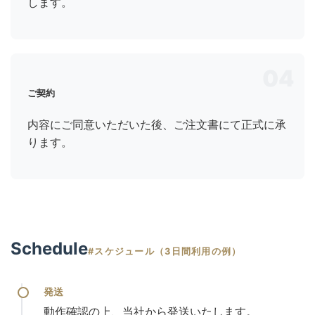
します。
04
ご契約
内容にご同意いただいた後、ご注文書にて正式に承
ります。
Schedule
#スケジュール（3日間利用の例）
発送
動作確認の上、当社から発送いたします。