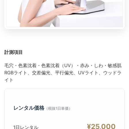
計測項目
毛穴・色素沈着・色素沈着（UV）・赤み・しわ・敏感肌
RGBライト、交差偏光、平行偏光、UVライト、ウッドラ
イト
レンタル価格
（税抜1日単価）
¥25,000
1日レンタル