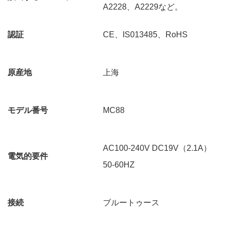
A2228、A2229など。
認証
CE、IS013485、RoHS
原産地
上海
モデル番号
MC88
AC100-240V DC19V（2.1A）
電気的要件
50-60HZ
接続
ブルートゥース