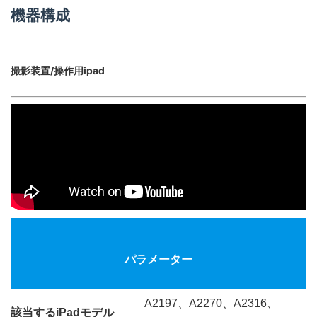
機器構成
撮影装置/操作用ipad
パラメーター
A2197、A2270、
A2316、
該当するiPadモデル