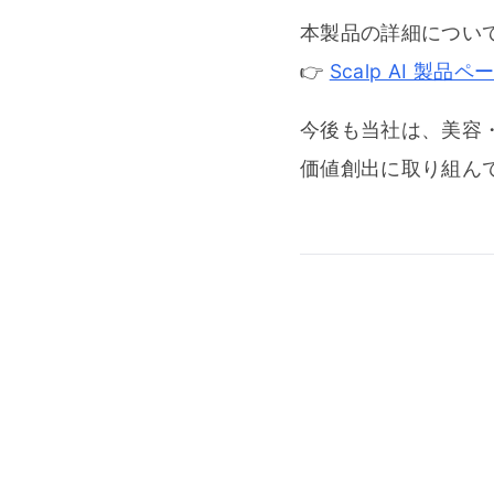
本製品の詳細につい
👉
Scalp AI 製品
今後も当社は、美容
価値創出に取り組ん