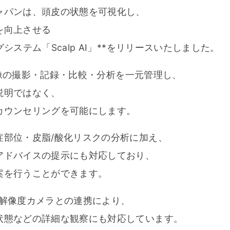
ャパンは、頭皮の状態を可視化し、
を向上させる
システム「Scalp AI」**をリリースいたしました。
頭皮画像の撮影・記録・比較・分析を一元管理し、
説明ではなく、
カウンセリングを可能にします。
症部位・皮脂/酸化リスクの分析に加え、
アドバイスの提示にも対応しており、
案を行うことができます。
高解像度カメラとの連携により、
状態などの詳細な観察にも対応しています。