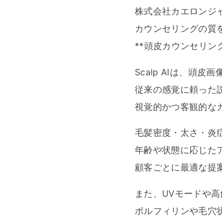
株式会社カエロンジ
カウンセリングの質
**頭皮カウンセリング
Scalp AIは、
従来の感覚に頼った
視覚的かつ客観的な
毛髪密度・太さ・炎
年齢や状態に応じた
顧客ごとに最適な提
また、UVモードや
ポルフィリンや毛穴